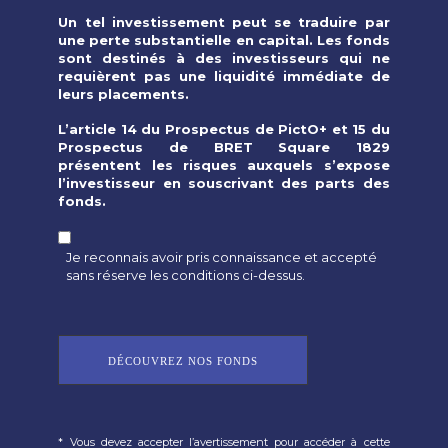
Un tel investissement peut se traduire par
une perte substantielle en capital. Les fonds
sont destinés à des investisseurs qui ne
requièrent pas une liquidité immédiate de
leurs
placements.
L’article 14 du Prospectus de PictO+ et 15 du
Prospectus de BRET Square 1829
présentent les risques auxquels s’expose
l’investisseur en souscrivant des parts des
fonds.
Je reconnais avoir pris connaissance et accepté
sans réserve les conditions ci-dessus.
DÉCOUVREZ NOS FONDS
* Vous devez accepter l’avertissement pour accéder à cette